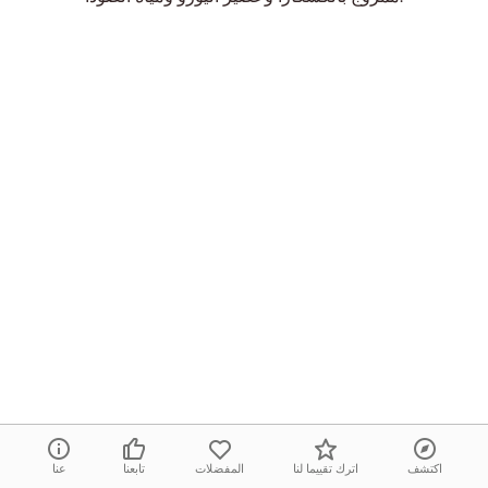
اكتشف
اترك تقييما لنا
المفضلات
تابعنا
عنا